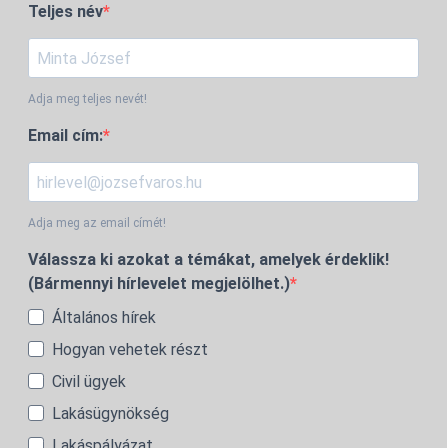
Teljes név
Adja meg teljes nevét!
Email cím:
Adja meg az email címét!
Válassza ki azokat a témákat, amelyek érdeklik!
(Bármennyi hírlevelet megjelölhet.)
Általános hírek
Hogyan vehetek részt
Civil ügyek
Lakásügynökség
Lakáspályázat