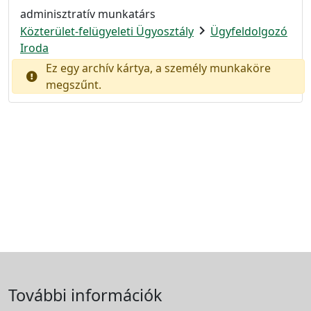
adminisztratív munkatárs
chevron_right
Közterület-felügyeleti Ügyosztály
Ügyfeldolgozó
Iroda
Ez egy archív kártya, a személy munkaköre
megszűnt.
További információk