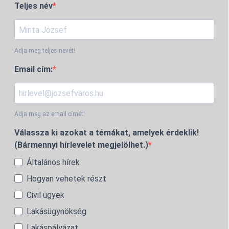
Teljes név
Adja meg teljes nevét!
Email cím:
Adja meg az email címét!
Válassza ki azokat a témákat, amelyek érdeklik!
(Bármennyi hírlevelet megjelölhet.)
Általános hírek
Hogyan vehetek részt
Civil ügyek
Lakásügynökség
Lakáspályázat