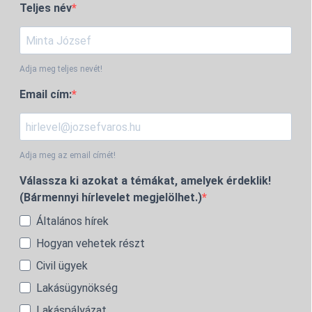
Teljes név
Adja meg teljes nevét!
Email cím:
Adja meg az email címét!
Válassza ki azokat a témákat, amelyek érdeklik!
(Bármennyi hírlevelet megjelölhet.)
Általános hírek
Hogyan vehetek részt
Civil ügyek
Lakásügynökség
Lakáspályázat