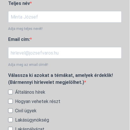
Teljes név
Adja meg teljes nevét!
Email cím:
Adja meg az email címét!
Válassza ki azokat a témákat, amelyek érdeklik!
(Bármennyi hírlevelet megjelölhet.)
Általános hírek
Hogyan vehetek részt
Civil ügyek
Lakásügynökség
Lakáspályázat