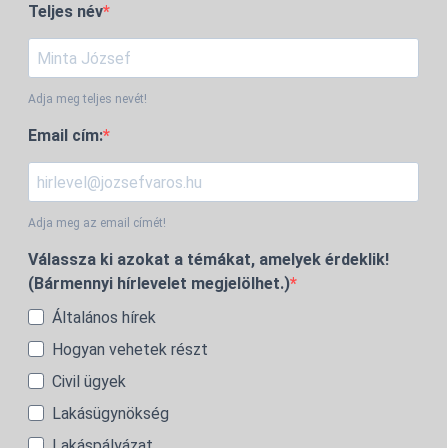
Teljes név
Adja meg teljes nevét!
Email cím:
Adja meg az email címét!
Válassza ki azokat a témákat, amelyek érdeklik!
(Bármennyi hírlevelet megjelölhet.)
Általános hírek
Hogyan vehetek részt
Civil ügyek
Lakásügynökség
Lakáspályázat