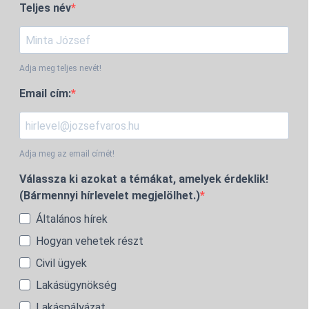
Teljes név
Adja meg teljes nevét!
Email cím:
Adja meg az email címét!
Válassza ki azokat a témákat, amelyek érdeklik!
(Bármennyi hírlevelet megjelölhet.)
Általános hírek
Hogyan vehetek részt
Civil ügyek
Lakásügynökség
Lakáspályázat