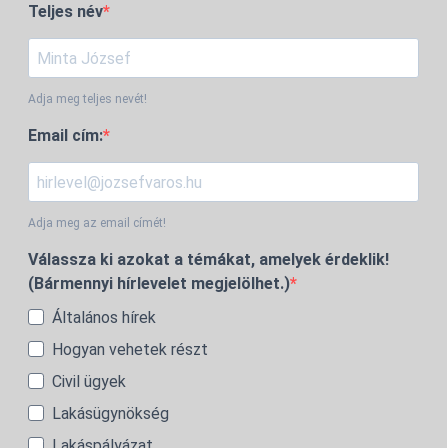
Teljes név
Adja meg teljes nevét!
Email cím:
Adja meg az email címét!
Válassza ki azokat a témákat, amelyek érdeklik!
(Bármennyi hírlevelet megjelölhet.)
Általános hírek
Hogyan vehetek részt
Civil ügyek
Lakásügynökség
Lakáspályázat