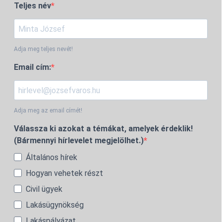
Teljes név
Adja meg teljes nevét!
Email cím:
Adja meg az email címét!
Válassza ki azokat a témákat, amelyek érdeklik!
(Bármennyi hírlevelet megjelölhet.)
Általános hírek
Hogyan vehetek részt
Civil ügyek
Lakásügynökség
Lakáspályázat