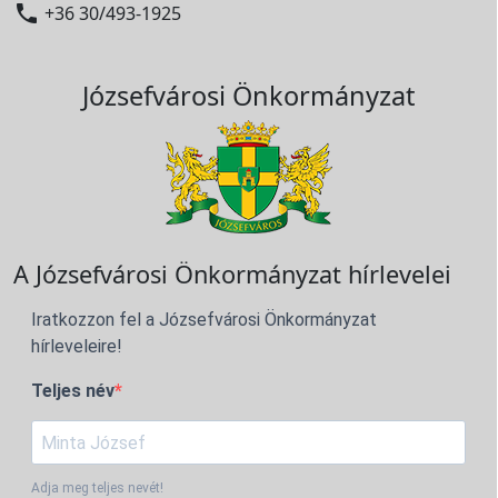

+36 30/493-1925
Józsefvárosi Önkormányzat
A Józsefvárosi Önkormányzat hírlevelei
Iratkozzon fel a Józsefvárosi Önkormányzat
hírleveleire!
Teljes név
Adja meg teljes nevét!