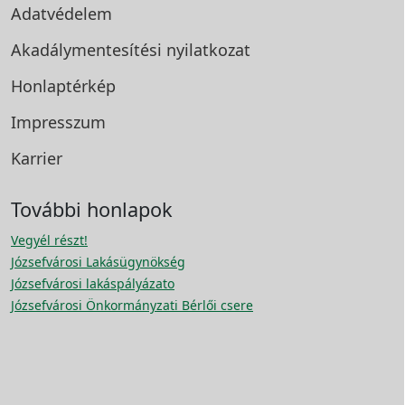
Adatvédelem
Akadálymentesítési
nyilatkozat
Honlaptérkép
Impresszum
Karrier
További honlapok
Vegyél részt!
Józsefvárosi Lakásügynökség
Józsefvárosi lakáspályázato
Józsefvárosi Önkormányzati Bérlői csere