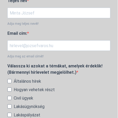
Teljes név
Adja meg teljes nevét!
Email cím:
Adja meg az email címét!
Válassza ki azokat a témákat, amelyek érdeklik!
(Bármennyi hírlevelet megjelölhet.)
Általános hírek
Hogyan vehetek részt
Civil ügyek
Lakásügynökség
Lakáspályázat