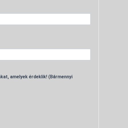
kat, amelyek érdeklik! (Bármennyi