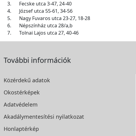
3.
Fecske utca 3-47, 24-40
4.
József utca 55-61, 34-56
5.
Nagy Fuvaros utca 23-27, 18-28
6.
Népszínház utca 28/a,b
7.
Tolnai Lajos utca 27, 40-46
További információk
Közérdekű adatok
Okostérképek
Adatvédelem
Akadálymentesítési
nyilatkozat
Honlaptérkép