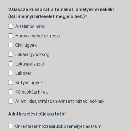
Válassza ki azokat a témákat, amelyek érdeklik!
(Bármennyi hírlevelet megjelölhet.)
Általános hírek
Hogyan vehetek részt
Civil ügyek
Lakásügynökség
Lakáspályázat
Lakótér
Kutyás ügyek
Társasházi hírek
Állami kisajátításban érintett házak lakóinak
Adatkezelési tájékoztató
Önkéntesen hozzájárulok személyes adataim