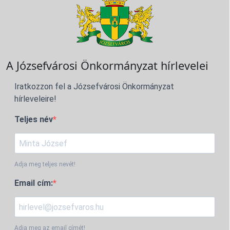
A Józsefvárosi Önkormányzat hírlevelei
Iratkozzon fel a Józsefvárosi Önkormányzat
hírleveleire!
Teljes név
Adja meg teljes nevét!
Email cím:
Adja meg az email címét!