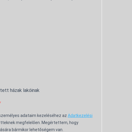
ntett házak lakóinak
 személyes adataim kezeléséhez az
Adatkezelési
tteknek megfelelően. Megértettem, hogy
ására bármikor lehetőségem van.