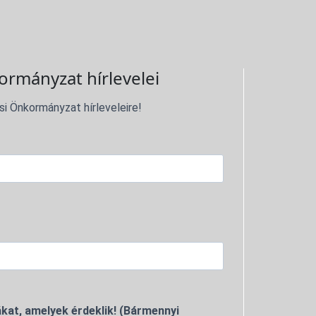
ormányzat hírlevelei
si Önkormányzat hírleveleire!
kat, amelyek érdeklik! (Bármennyi