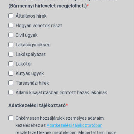
(Bármennyi hírlevelet megjelölhet.)
Általános hírek
Hogyan vehetek részt
Civil ügyek
Lakásügynökség
Lakáspályázat
Lakótér
Kutyás ügyek
Társasházi hírek
Állami kisajátításban érintett házak lakóinak
Adatkezelési tájékoztató
Önkéntesen hozzájárulok személyes adataim
kezeléséhez az
Adatkezelési tájékoztatóban
részletezetteknek megfelelően. Megértettem, hogy