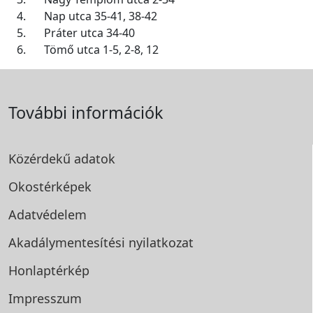
4.
Nap utca 35-41, 38-42
5.
Práter utca 34-40
6.
Tömő utca 1-5, 2-8, 12
További információk
Közérdekű adatok
Okostérképek
Adatvédelem
Akadálymentesítési
nyilatkozat
Honlaptérkép
Impresszum