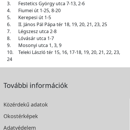
3.
Festetics György utca 7-13, 2-6
4.
Fiumei út 1-25, 8-20
5.
Kerepesi út 1-5
6.
II. János Pál Pápa tér 18, 19, 20, 21, 23, 25
7.
Légszesz utca 2-8
8.
Lóvásár utca 1-7
9.
Mosonyi utca 1, 3, 9
10.
Teleki László tér 15, 16, 17-18, 19, 20, 21, 22, 23,
24
További információk
Közérdekű adatok
Okostérképek
Adatvédelem