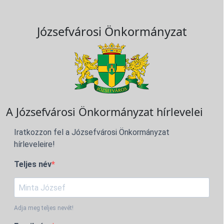
Józsefvárosi Önkormányzat
A Józsefvárosi Önkormányzat hírlevelei
Iratkozzon fel a Józsefvárosi Önkormányzat
hírleveleire!
Teljes név
Adja meg teljes nevét!