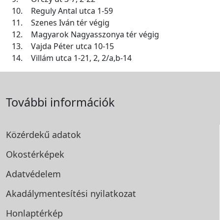
10.
Reguly Antal utca 1-59
11.
Szenes Iván tér végig
12.
Magyarok Nagyasszonya tér végig
13.
Vajda Péter utca 10-15
14.
Villám utca 1-21, 2, 2/a,b-14
További információk
Közérdekű adatok
Okostérképek
Adatvédelem
Akadálymentesítési
nyilatkozat
Honlaptérkép