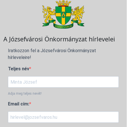
A Józsefvárosi Önkormányzat hírlevelei
Iratkozzon fel a Józsefvárosi Önkormányzat
hírleveleire!
Teljes név
Adja meg teljes nevét!
Email cím: