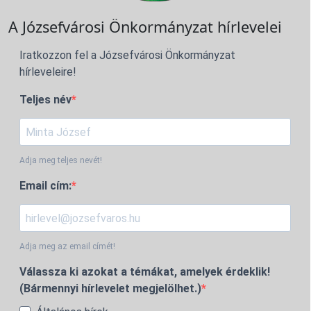
A Józsefvárosi Önkormányzat hírlevelei
Iratkozzon fel a Józsefvárosi Önkormányzat
hírleveleire!
Teljes név
Adja meg teljes nevét!
Email cím:
Adja meg az email címét!
Válassza ki azokat a témákat, amelyek érdeklik!
(Bármennyi hírlevelet megjelölhet.)