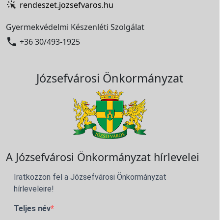
rendeszet.jozsefvaros.hu
Gyermekvédelmi Készenléti Szolgálat

+36 30/493-1925
Józsefvárosi Önkormányzat
A Józsefvárosi Önkormányzat hírlevelei
Iratkozzon fel a Józsefvárosi Önkormányzat
hírleveleire!
Teljes név