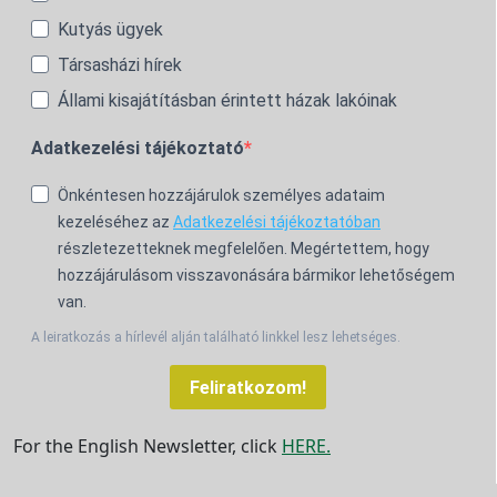
Kutyás ügyek
Társasházi hírek
Állami kisajátításban érintett házak lakóinak
Adatkezelési tájékoztató
Önkéntesen hozzájárulok személyes adataim
kezeléséhez az
Adatkezelési tájékoztatóban
részletezetteknek megfelelően. Megértettem, hogy
hozzájárulásom visszavonására bármikor lehetőségem
van.
A leiratkozás a hírlevél alján található linkkel lesz lehetséges.
Feliratkozom!
For the English Newsletter, click
HERE.