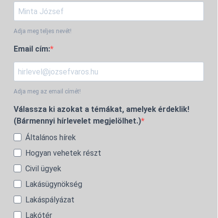
Adja meg teljes nevét!
Email cím:
Adja meg az email címét!
Válassza ki azokat a témákat, amelyek érdeklik!
(Bármennyi hírlevelet megjelölhet.)
Általános hírek
Hogyan vehetek részt
Civil ügyek
Lakásügynökség
Lakáspályázat
Lakótér