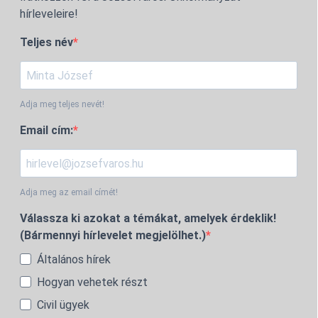
hírleveleire!
Teljes név
Adja meg teljes nevét!
Email cím:
Adja meg az email címét!
Válassza ki azokat a témákat, amelyek érdeklik!
(Bármennyi hírlevelet megjelölhet.)
Általános hírek
Hogyan vehetek részt
Civil ügyek