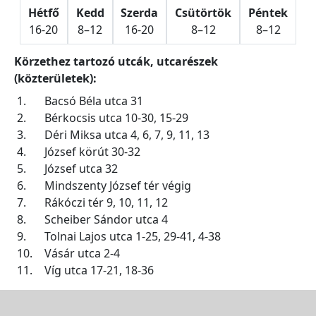
Hétfő
Kedd
Szerda
Csütörtök
Péntek
16-20
8–12
16-20
8–12
8–12
Körzethez tartozó utcák, utcarészek
(közterületek):
1.
Bacsó Béla utca 31
2.
Bérkocsis utca 10-30, 15-29
3.
Déri Miksa utca 4, 6, 7, 9, 11, 13
4.
József körút 30-32
5.
József utca 32
6.
Mindszenty József tér végig
7.
Rákóczi tér 9, 10, 11, 12
8.
Scheiber Sándor utca 4
9.
Tolnai Lajos utca 1-25, 29-41, 4-38
10.
Vásár utca 2-4
11.
Víg utca 17-21, 18-36