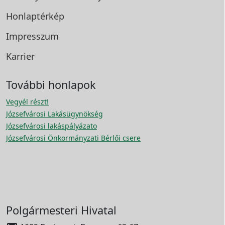
Honlaptérkép
Impresszum
Karrier
További honlapok
Vegyél részt!
Józsefvárosi Lakásügynökség
Józsefvárosi lakáspályázato
Józsefvárosi Önkormányzati Bérlői csere
Polgármesteri Hivatal