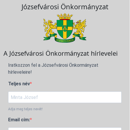
Józsefvárosi Önkormányzat
A Józsefvárosi Önkormányzat hírlevelei
Iratkozzon fel a Józsefvárosi Önkormányzat
hírleveleire!
Teljes név
Adja meg teljes nevét!
Email cím: