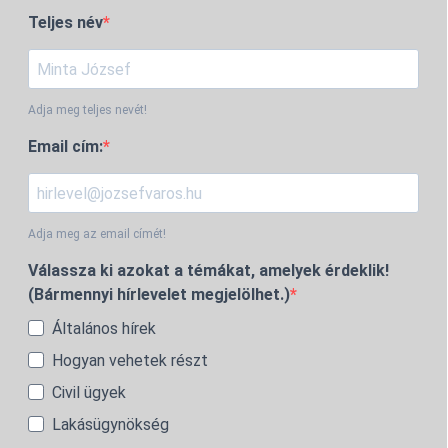
Teljes név
Adja meg teljes nevét!
Email cím:
Adja meg az email címét!
Válassza ki azokat a témákat, amelyek érdeklik!
(Bármennyi hírlevelet megjelölhet.)
Általános hírek
Hogyan vehetek részt
Civil ügyek
Lakásügynökség