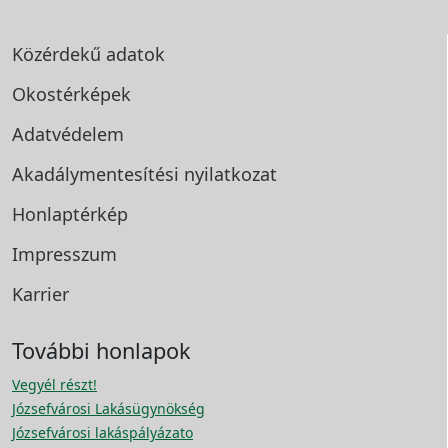
Közérdekű adatok
Okostérképek
Adatvédelem
Akadálymentesítési
nyilatkozat
Honlaptérkép
Impresszum
Karrier
További honlapok
Vegyél részt!
Józsefvárosi Lakásügynökség
Józsefvárosi lakáspályázato