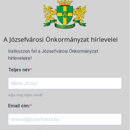
A Józsefvárosi Önkormányzat hírlevelei
Iratkozzon fel a Józsefvárosi Önkormányzat
hírleveleire!
Teljes név
Adja meg teljes nevét!
Email cím: