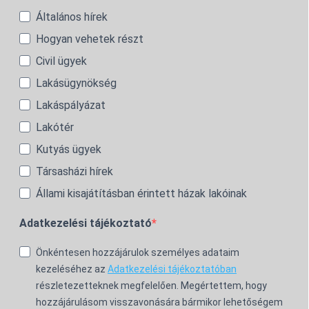
Általános hírek
Hogyan vehetek részt
Civil ügyek
Lakásügynökség
Lakáspályázat
Lakótér
Kutyás ügyek
Társasházi hírek
Állami kisajátításban érintett házak lakóinak
Adatkezelési tájékoztató
Önkéntesen hozzájárulok személyes adataim
kezeléséhez az
Adatkezelési tájékoztatóban
részletezetteknek megfelelően. Megértettem, hogy
hozzájárulásom visszavonására bármikor lehetőségem