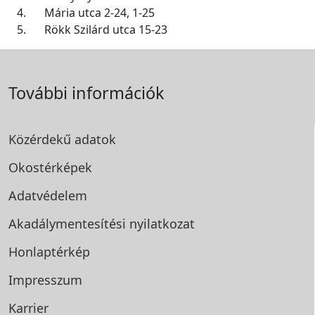
4.
Mária utca 2-24, 1-25
5.
Rökk Szilárd utca 15-23
További információk
Közérdekű adatok
Okostérképek
Adatvédelem
Akadálymentesítési
nyilatkozat
Honlaptérkép
Impresszum
Karrier