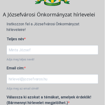
A Józsefvárosi Önkormányzat hírlevelei
Iratkozzon fel a Józsefvárosi Önkormányzat
hírleveleire!
Teljes név
Adja meg teljes nevét!
Email cím:
Adja meg az email címét!
Válassza ki azokat a témákat, amelyek érdeklik!
(Bármennyi hírlevelet megjelölhet.)