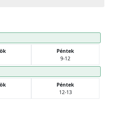
tök
Péntek
9-12
tök
Péntek
12-13