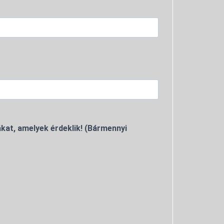
kat, amelyek érdeklik! (Bármennyi