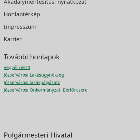
Akadálymentesítési
nyilatkozat
Honlaptérkép
Impresszum
Karrier
További honlapok
Vegyél részt!
Józsefvárosi Lakásügynökség
Józsefvárosi lakáspályázato
Józsefvárosi Önkormányzati Bérlői csere
Polgármesteri Hivatal