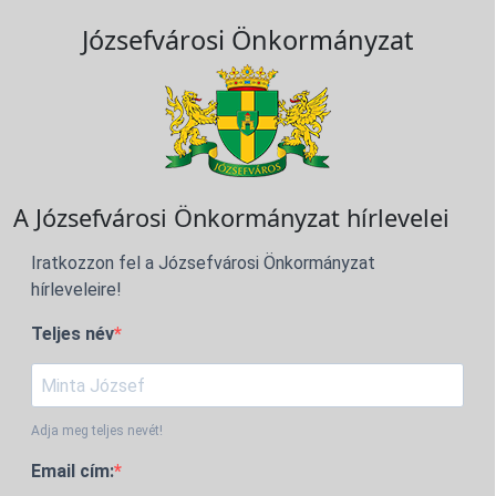
Józsefvárosi Önkormányzat
A Józsefvárosi Önkormányzat hírlevelei
Iratkozzon fel a Józsefvárosi Önkormányzat
hírleveleire!
Teljes név
Adja meg teljes nevét!
Email cím: