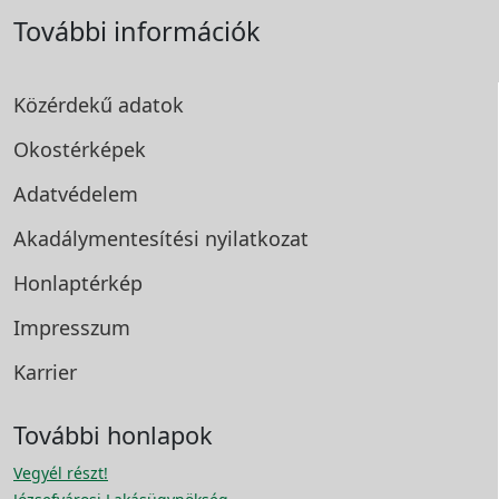
További információk
Közérdekű adatok
Okostérképek
Adatvédelem
Akadálymentesítési
nyilatkozat
Honlaptérkép
Impresszum
Karrier
További honlapok
Vegyél részt!