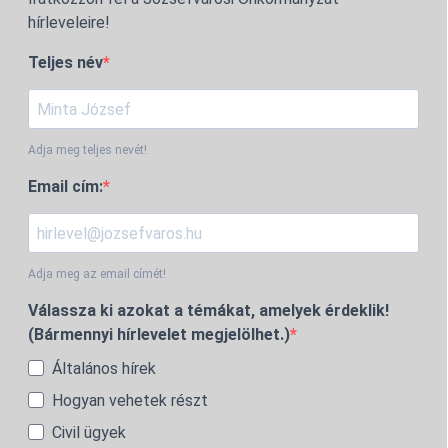
hírleveleire!
Teljes név
Adja meg teljes nevét!
Email cím:
Adja meg az email címét!
Válassza ki azokat a témákat, amelyek érdeklik!
(Bármennyi hírlevelet megjelölhet.)
Általános hírek
Hogyan vehetek részt
Civil ügyek