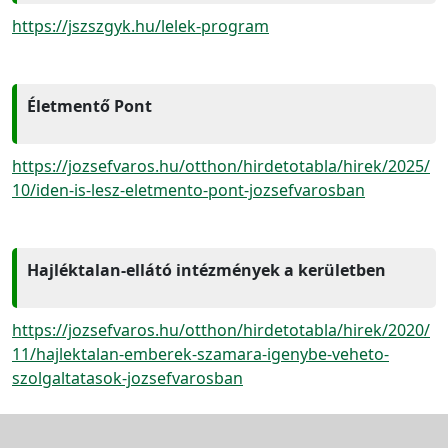
https://jszszgyk.hu/lelek-program
Életmentő Pont
https://jozsefvaros.hu/otthon/hirdetotabla/hirek/2025/
10/iden-is-lesz-eletmento-pont-jozsefvarosban
Hajléktalan-ellátó intézmények a kerületben
https://jozsefvaros.hu/otthon/hirdetotabla/hirek/2020/
11/hajlektalan-emberek-szamara-igenybe-veheto-
szolgaltatasok-jozsefvarosban