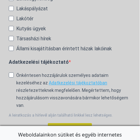
Lakáspályázat
Lakótér
Kutyás ügyek
Társasházi hírek
Állami kisajátításban érintett házak lakóinak
Adatkezelési tájékoztató
Önkéntesen hozzájárulok személyes adataim
kezeléséhez az
Adatkezelési tájékoztatóban
részletezetteknek megfelelően. Megértettem, hogy
hozzájárulásom visszavonására bármikor lehetőségem
van.
A leiratkozás a hírlevél alján található linkkel lesz lehetséges.
Feliratkozom!
Weboldalainkon sütiket és egyéb internetes