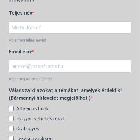
hírleveleire!
Teljes név
Adja meg teljes nevét!
Email cím:
Adja meg az email címét!
Válassza ki azokat a témákat, amelyek érdeklik!
(Bármennyi hírlevelet megjelölhet.)
Általános hírek
Hogyan vehetek részt
Civil ügyek
Lakásügynökség