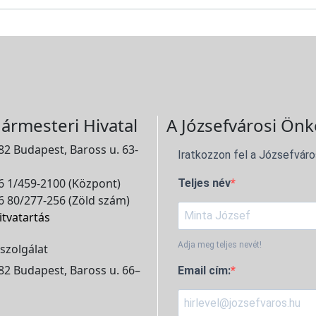
ármesteri Hivatal
A Józsefvárosi Önk
2 Budapest, Baross u. 63-
Iratkozzon fel a Józsefváro
 1/459-2100 (Központ)
Teljes név
 80/277-256 (Zöld szám)
itvatartás
Adja meg teljes nevét!
szolgálat
2 Budapest, Baross u. 66–
Email cím: