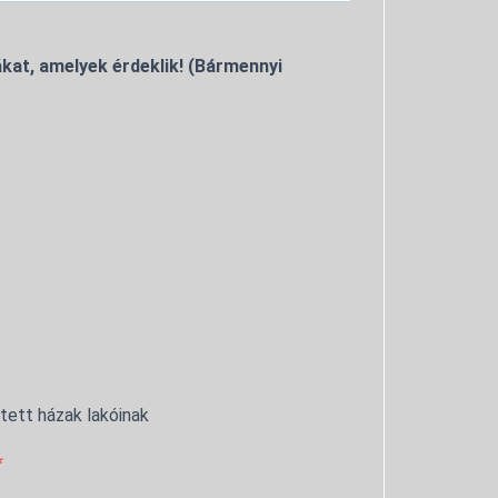
kat, amelyek érdeklik! (Bármennyi
ntett házak lakóinak