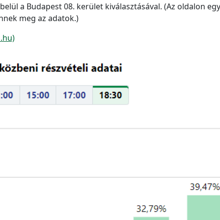
lül a Budapest 08. kerület kiválasztásával. (Az oldalon eg
nnek meg az adatok.)
s.hu)