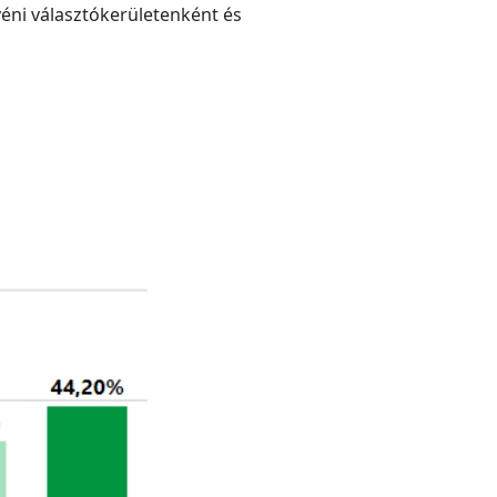
yéni választókerületenként és