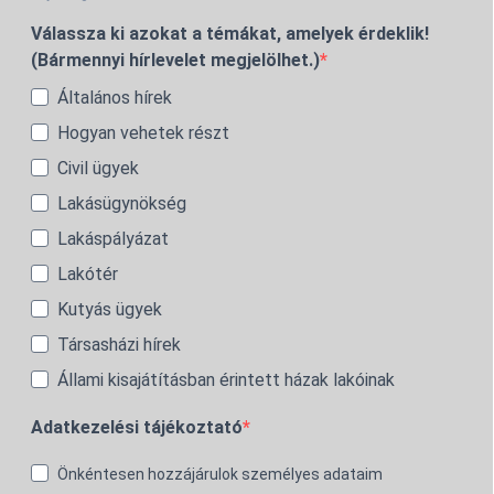
Válassza ki azokat a témákat, amelyek érdeklik!
(Bármennyi hírlevelet megjelölhet.)
Általános hírek
Hogyan vehetek részt
Civil ügyek
Lakásügynökség
Lakáspályázat
Lakótér
Kutyás ügyek
Társasházi hírek
Állami kisajátításban érintett házak lakóinak
Adatkezelési tájékoztató
Önkéntesen hozzájárulok személyes adataim