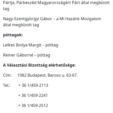
Pártja, Párbeszéd Magyarországért Párt által megbízott
tag
Nagy-Szentgyörgyi Gábor – a Mi Hazánk Mozgalom
által megbízott tag
póttagok:
Lelkes Ibolya Margit – póttag
Reiner Gáborné – póttag
A Választási Bizottság elérhetősége:
Cím: 1082 Budapest, Baross u. 63-67.
Tel.: + 36 1/459-2113
+ 36 1/459-2241
+ 36 1/459-2512