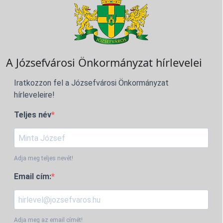
A Józsefvárosi Önkormányzat hírlevelei
Iratkozzon fel a Józsefvárosi Önkormányzat
hírleveleire!
Teljes név
Adja meg teljes nevét!
Email cím:
Adja meg az email címét!