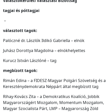
Választókerületi Választási Bizottság
tagjai és póttagjai
–
választott tagok:
Palóczné dr. Lászlók Ildikó Gabriella – elnök
Juhász Dorottya Magdolna – elnökhelyettes
Kurucz István Lászlóné – tag
megbízott tagok:
Rimán Edina – a FIDESZ-Magyar Polgári Szövetség és a
Kereszténydemokrata Néppárt által megbízott tag
Rihay-Kovács Zita – a Demokratikus Koalíció, Jobbik
Magyarországért Mozgalom, Momentum Mozgalom,
Magyar Szocialista Párt, LMP – Magyarország Zöld