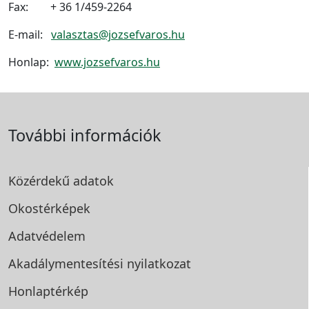
Fax: + 36 1/459-2264
E-mail:
valasztas@jozsefvaros.hu
Honlap:
www.jozsefvaros.hu
További információk
Közérdekű adatok
Okostérképek
Adatvédelem
Akadálymentesítési
nyilatkozat
Honlaptérkép