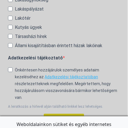
Lakáspályázat
Lakótér
Kutyás ügyek
Társasházi hírek
Állami kisajátításban érintett házak lakóinak
Adatkezelési tájékoztató
Önkéntesen hozzájárulok személyes adataim
kezeléséhez az
Adatkezelési tájékoztatóban
részletezetteknek megfelelően. Megértettem, hogy
hozzájárulásom visszavonására bármikor lehetőségem
van.
A leiratkozás a hírlevél alján található linkkel lesz lehetséges.
Feliratkozom!
Weboldalainkon sütiket és egyéb internetes