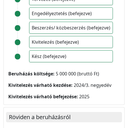
Engedélyeztetés (befejezve)
Beszerzés/ közbeszerzés (befejezve)
Kivitelezés (befejezve)
Kész (befejezve)
Beruházás költsége:
5 000 000 (bruttó Ft)
Kivitelezés várható kezdése:
2024/3. negyedév
Kivitelezés várható befejezése:
2025
Röviden a beruházásról