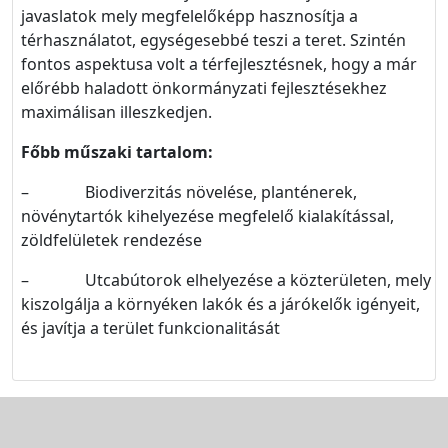
javaslatok mely megfelelőképp hasznosítja a
térhasználatot, egységesebbé teszi a teret. Szintén
fontos aspektusa volt a térfejlesztésnek, hogy a már
előrébb haladott önkormányzati fejlesztésekhez
maximálisan illeszkedjen.
Főbb műszaki tartalom:
– Biodiverzitás növelése, planténerek,
növénytartók kihelyezése megfelelő kialakítással,
zöldfelületek rendezése
– Utcabútorok elhelyezése a közterületen, mely
kiszolgálja a környéken lakók és a járókelők igényeit,
és javítja a terület funkcionalitását