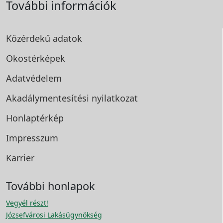
További információk
Közérdekű adatok
Okostérképek
Adatvédelem
Akadálymentesítési
nyilatkozat
Honlaptérkép
Impresszum
Karrier
További honlapok
Vegyél részt!
Józsefvárosi Lakásügynökség