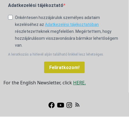
Adatkezelési tájékoztató
Önkéntesen hozzájárulok személyes adataim
kezeléséhez az
Adatkezelési tájékoztatóban
részletezetteknek megfelelően. Megértettem, hogy
hozzájárulásom visszavonására bármikor lehetőségem
van.
A leiratkozás a hírlevél alján található linkkel lesz lehetséges.
Feliratkozom!
For the English Newsletter, click
HERE.
