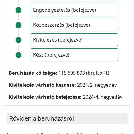
Engedélyeztetés (befejezve)
Közbeszerzés (befejezve)
Kivitelezés (befejezve)
Kész (befejezve)
Beruházás költsége:
115 605 893 (bruttó Ft)
Kivitelezés várható kezdése:
2024/2. negyedév
Kivitelezés várható befejezése:
2024/4. negyedév
Röviden a beruházásról