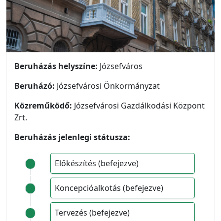
Beruházás helyszíne:
Józsefváros
Beruházó:
Józsefvárosi Önkormányzat
Közreműködő:
Józsefvárosi Gazdálkodási Központ
Zrt.
Beruházás jelenlegi státusza:
Előkészítés (befejezve)
Koncepcióalkotás (befejezve)
Tervezés (befejezve)