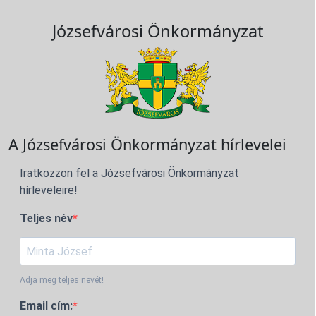
Józsefvárosi Önkormányzat
A Józsefvárosi Önkormányzat hírlevelei
Iratkozzon fel a Józsefvárosi Önkormányzat
hírleveleire!
Teljes név
Adja meg teljes nevét!
Email cím: