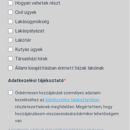
Hogyan vehetek részt
Civil ügyek
Lakásügynökség
Lakáspályázat
Lakótér
Kutyás ügyek
Társasházi hírek
Állami kisajátításban érintett házak lakóinak
Adatkezelési tájékoztató
Önkéntesen hozzájárulok személyes adataim
kezeléséhez az
Adatkezelési tájékoztatóban
részletezetteknek megfelelően. Megértettem, hogy
hozzájárulásom visszavonására bármikor lehetőségem
van.