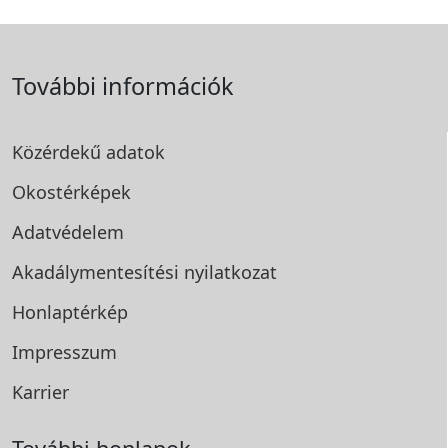
További információk
Közérdekű adatok
Okostérképek
Adatvédelem
Akadálymentesítési
nyilatkozat
Honlaptérkép
Impresszum
Karrier