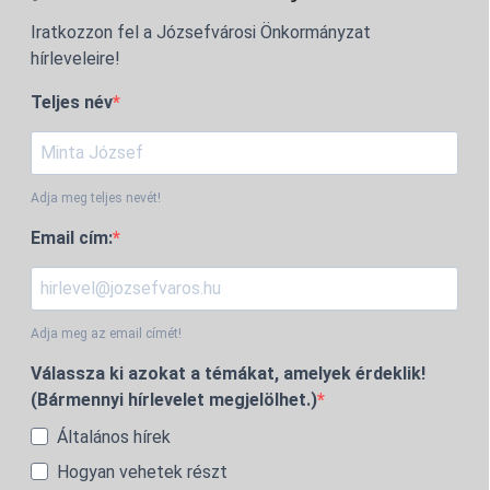
Iratkozzon fel a Józsefvárosi Önkormányzat
hírleveleire!
Teljes név
Adja meg teljes nevét!
Email cím:
Adja meg az email címét!
Válassza ki azokat a témákat, amelyek érdeklik!
(Bármennyi hírlevelet megjelölhet.)
Általános hírek
Hogyan vehetek részt