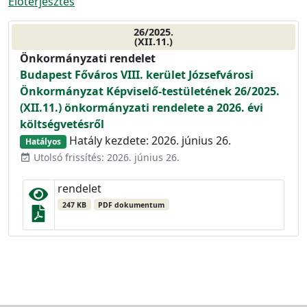
Előterjesztés
26/2025.
(XII.11.)
Önkormányzati rendelet
Budapest Főváros VIII. kerület Józsefvárosi
Önkormányzat Képviselő-testületének 26/2025.
(XII.11.) önkormányzati rendelete a 2026. évi
költségvetésről
Hatály kezdete: 2026. június 26.
Hatályos
Utolsó frissítés: 2026. június 26.
event_available
rendelet
247 KB
PDF dokumentum