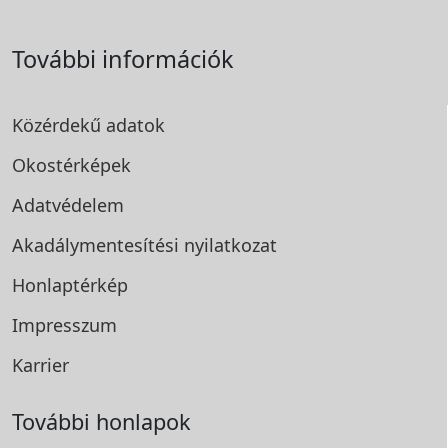
További információk
Közérdekű adatok
Okostérképek
Adatvédelem
Akadálymentesítési
nyilatkozat
Honlaptérkép
Impresszum
Karrier
További honlapok