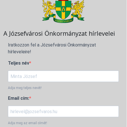
A Józsefvárosi Önkormányzat hírlevelei
Iratkozzon fel a Józsefvárosi Önkormányzat
hírleveleire!
Teljes név
Adja meg teljes nevét!
Email cím:
Adja meg az email címét!