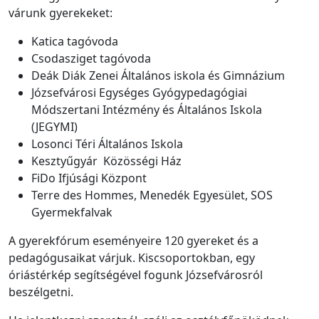
várunk gyerekeket:
Katica tagóvoda
Csodasziget tagóvoda
Deák Diák Zenei Általános iskola és Gimnázium
Józsefvárosi Egységes Gyógypedagógiai
Módszertani Intézmény és Általános Iskola
(JEGYMI)
Losonci Téri Általános Iskola
Kesztyűgyár Közösségi Ház
FiDo Ifjúsági Központ
Terre des Hommes, Menedék Egyesület, SOS
Gyermekfalvak
A gyerekfórum eseményeire 120 gyereket és a
pedagógusaikat várjuk. Kiscsoportokban, egy
óriástérkép segítségével fogunk Józsefvárosról
beszélgetni.