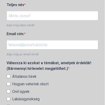
Teljes név
Adja meg teljes nevét!
Email cím:
Adja meg az email címét!
Válassza ki azokat a témákat, amelyek érdeklik!
(Bármennyi hírlevelet megjelölhet.)
Általános hírek
Hogyan vehetek részt
Civil ügyek
Lakásügynökség