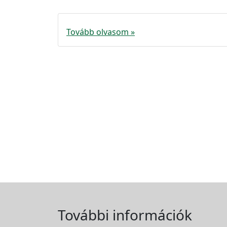
Tovább olvasom »
További információk