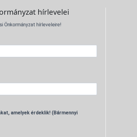
ormányzat hírlevelei
si Önkormányzat hírleveleire!
kat, amelyek érdeklik! (Bármennyi