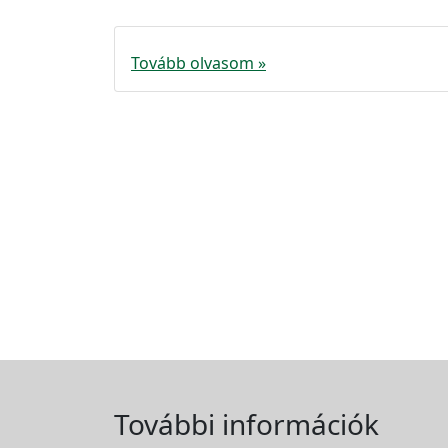
Tovább olvasom »
További információk