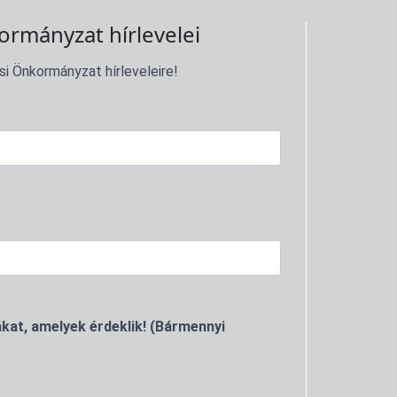
ormányzat hírlevelei
si Önkormányzat hírleveleire!
kat, amelyek érdeklik! (Bármennyi