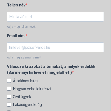
Teljes név
Adja meg teljes nevét!
Email cím:
Adja meg az email címét!
Válassza ki azokat a témákat, amelyek érdeklik!
(Bármennyi hírlevelet megjelölhet.)
Általános hírek
Hogyan vehetek részt
Civil ügyek
Lakásügynökség