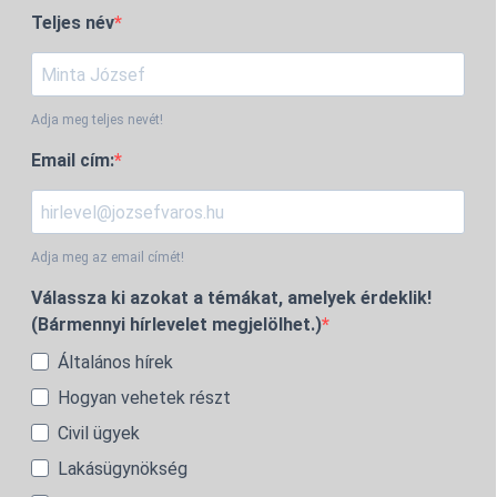
Teljes név
Adja meg teljes nevét!
Email cím:
Adja meg az email címét!
Válassza ki azokat a témákat, amelyek érdeklik!
(Bármennyi hírlevelet megjelölhet.)
Általános hírek
Hogyan vehetek részt
Civil ügyek
Lakásügynökség