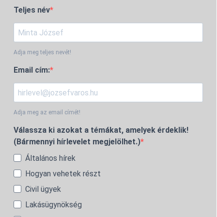
Teljes név
Adja meg teljes nevét!
Email cím:
Adja meg az email címét!
Válassza ki azokat a témákat, amelyek érdeklik!
(Bármennyi hírlevelet megjelölhet.)
Általános hírek
Hogyan vehetek részt
Civil ügyek
Lakásügynökség