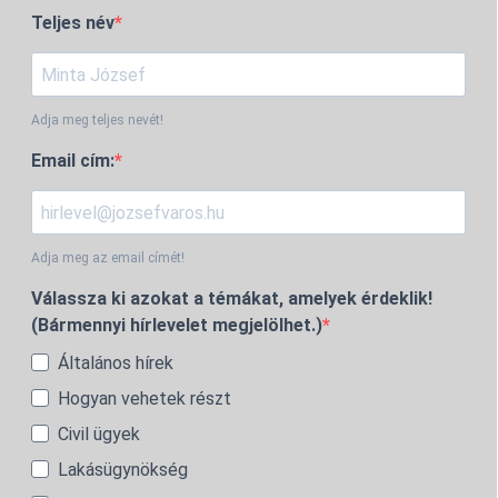
Teljes név
Adja meg teljes nevét!
Email cím:
Adja meg az email címét!
Válassza ki azokat a témákat, amelyek érdeklik!
(Bármennyi hírlevelet megjelölhet.)
Általános hírek
Hogyan vehetek részt
Civil ügyek
Lakásügynökség