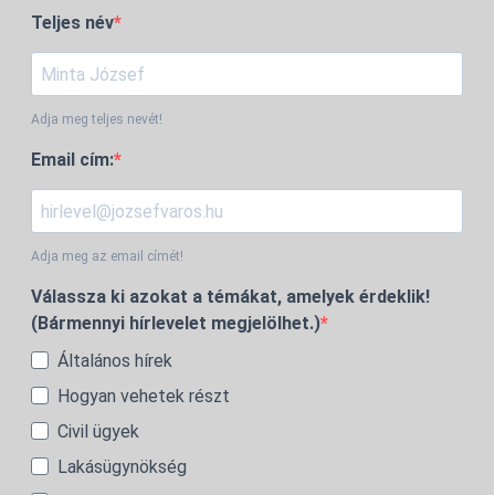
Teljes név
Adja meg teljes nevét!
Email cím:
Adja meg az email címét!
Válassza ki azokat a témákat, amelyek érdeklik!
(Bármennyi hírlevelet megjelölhet.)
Általános hírek
Hogyan vehetek részt
Civil ügyek
Lakásügynökség