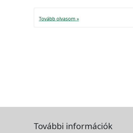
Tovább olvasom »
További információk