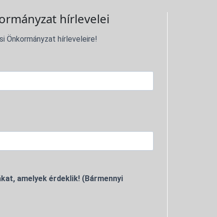
ormányzat hírlevelei
si Önkormányzat hírleveleire!
kat, amelyek érdeklik! (Bármennyi