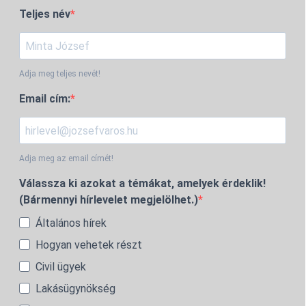
Teljes név
Adja meg teljes nevét!
Email cím:
Adja meg az email címét!
Válassza ki azokat a témákat, amelyek érdeklik!
(Bármennyi hírlevelet megjelölhet.)
Általános hírek
Hogyan vehetek részt
Civil ügyek
Lakásügynökség