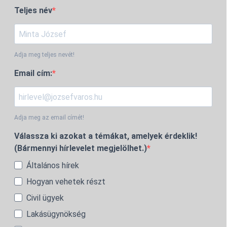
Teljes név
Adja meg teljes nevét!
Email cím:
Adja meg az email címét!
Válassza ki azokat a témákat, amelyek érdeklik!
(Bármennyi hírlevelet megjelölhet.)
Általános hírek
Hogyan vehetek részt
Civil ügyek
Lakásügynökség