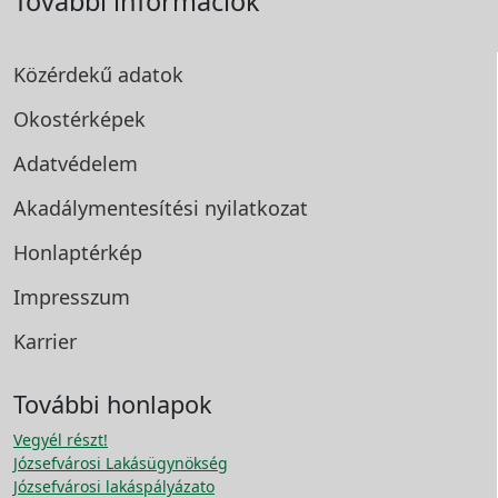
További információk
Közérdekű adatok
Okostérképek
Adatvédelem
Akadálymentesítési
nyilatkozat
Honlaptérkép
Impresszum
Karrier
További honlapok
Vegyél részt!
Józsefvárosi Lakásügynökség
Józsefvárosi lakáspályázato