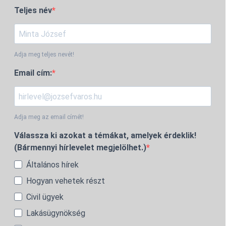
Teljes név
Adja meg teljes nevét!
Email cím:
Adja meg az email címét!
Válassza ki azokat a témákat, amelyek érdeklik!
(Bármennyi hírlevelet megjelölhet.)
Általános hírek
Hogyan vehetek részt
Civil ügyek
Lakásügynökség