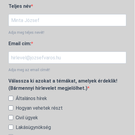
Teljes név
Adja meg teljes nevét!
Email cím:
Adja meg az email címét!
Válassza ki azokat a témákat, amelyek érdeklik!
(Bármennyi hírlevelet megjelölhet.)
Általános hírek
Hogyan vehetek részt
Civil ügyek
Lakásügynökség