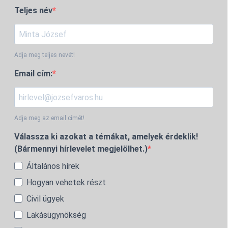
Teljes név
Adja meg teljes nevét!
Email cím:
Adja meg az email címét!
Válassza ki azokat a témákat, amelyek érdeklik!
(Bármennyi hírlevelet megjelölhet.)
Általános hírek
Hogyan vehetek részt
Civil ügyek
Lakásügynökség