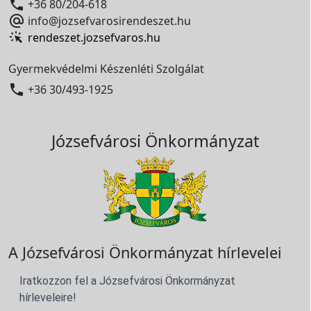

+36 80/204-618

info@jozsefvarosirendeszet.hu
rendeszet.jozsefvaros.hu
Gyermekvédelmi Készenléti Szolgálat

+36 30/493-1925
Józsefvárosi Önkormányzat
A Józsefvárosi Önkormányzat hírlevelei
Iratkozzon fel a Józsefvárosi Önkormányzat
hírleveleire!