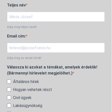
Teljes név
Adja meg teljes nevét!
Email cím:
Adja meg az email címét!
Válassza ki azokat a témákat, amelyek érdeklik!
(Bármennyi hírlevelet megjelölhet.)
Általános hírek
Hogyan vehetek részt
Civil ügyek
Lakásügynökség