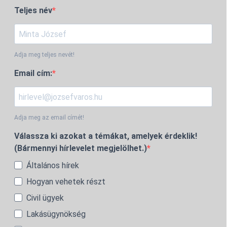
Teljes név
Adja meg teljes nevét!
Email cím:
Adja meg az email címét!
Válassza ki azokat a témákat, amelyek érdeklik!
(Bármennyi hírlevelet megjelölhet.)
Általános hírek
Hogyan vehetek részt
Civil ügyek
Lakásügynökség